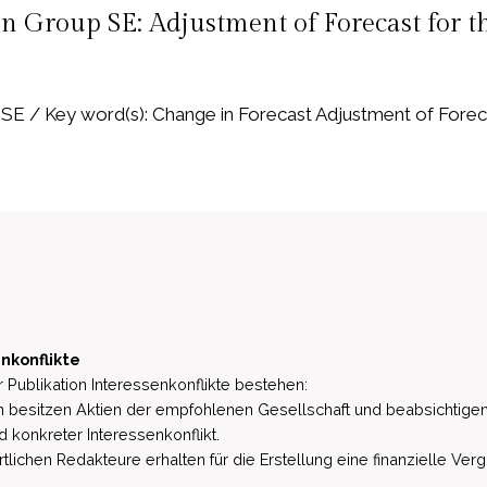
 Group SE: Adjustment of Forecast for t
/ Key word(s): Change in Forecast Adjustment of Forecast 
nkonflikte
 Publikation Interessenkonflikte bestehen:
besitzen Aktien der empfohlenen Gesellschaft und beabsichtigen
d konkreter Interessenkonflikt.
lichen Redakteure erhalten für die Erstellung eine finanzielle Verg