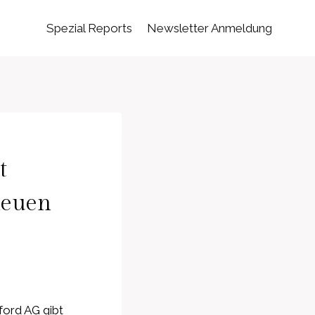
Spezial Reports
Newsletter Anmeldung
t
neuen
ford AG gibt