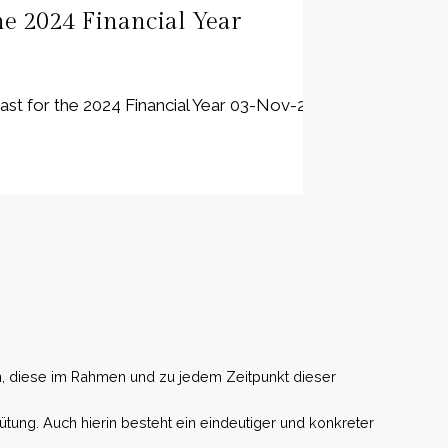
he 2024 Financial Year
for the 2024 Financial Year 03-Nov-2024 / 20:58 CET/CEST
, diese im Rahmen und zu jedem Zeitpunkt dieser
ütung. Auch hierin besteht ein eindeutiger und konkreter