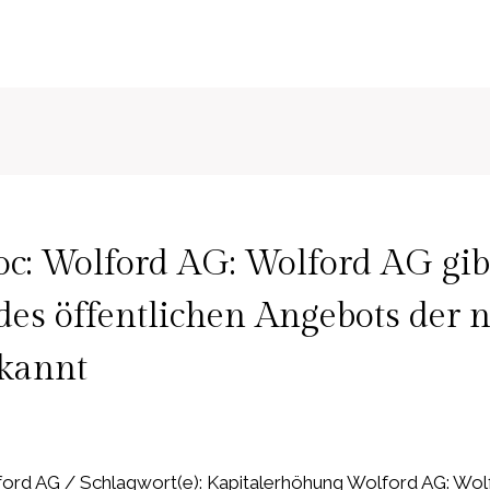
c: Wolford AG: Wolford AG gib
des öffentlichen Angebots der 
ekannt
rd AG / Schlagwort(e): Kapitalerhöhung Wolford AG: Wol