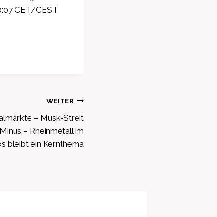
 10:07 CET/CEST
WEITER
talmärkte – Musk-Streit
 Minus – Rheinmetall im
s bleibt ein Kernthema