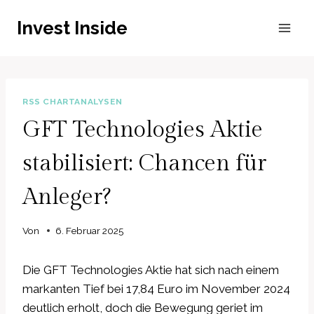
Zum
Invest Inside
Inhalt
springen
RSS CHARTANALYSEN
GFT Technologies Aktie
stabilisiert: Chancen für
Anleger?
Von
6. Februar 2025
Die GFT Technologies Aktie hat sich nach einem
markanten Tief bei 17,84 Euro im November 2024
deutlich erholt, doch die Bewegung geriet im