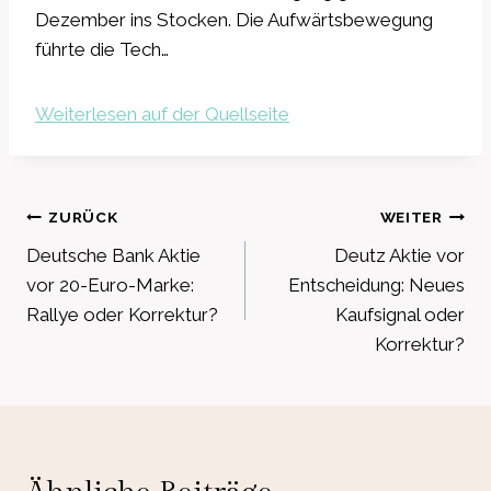
Dezember ins Stocken. Die Aufwärtsbewegung
führte die Tech…
Weiterlesen auf der Quellseite
Beitragsnavigation
ZURÜCK
WEITER
Deutsche Bank Aktie
Deutz Aktie vor
vor 20-Euro-Marke:
Entscheidung: Neues
Rallye oder Korrektur?
Kaufsignal oder
Korrektur?