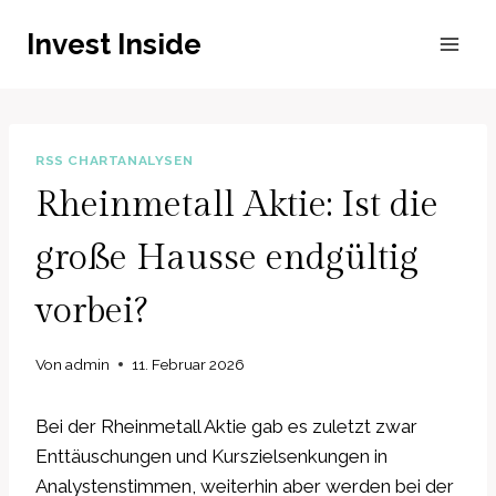
Zum
Invest Inside
Inhalt
springen
RSS CHARTANALYSEN
Rheinmetall Aktie: Ist die
große Hausse endgültig
vorbei?
Von
admin
11. Februar 2026
Bei der Rheinmetall Aktie gab es zuletzt zwar
Enttäuschungen und Kurszielsenkungen in
Analystenstimmen, weiterhin aber werden bei der