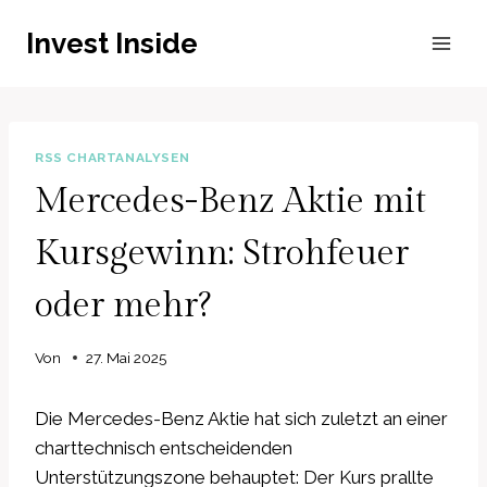
Zum
Invest Inside
Inhalt
springen
RSS CHARTANALYSEN
Mercedes-Benz Aktie mit
Kursgewinn: Strohfeuer
oder mehr?
Von
27. Mai 2025
Die Mercedes-Benz Aktie hat sich zuletzt an einer
charttechnisch entscheidenden
Unterstützungszone behauptet: Der Kurs prallte