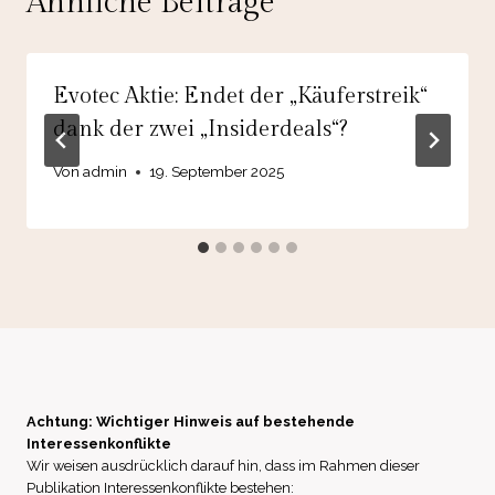
Ähnliche Beiträge
Evotec Aktie: Endet der „Käuferstreik“
dank der zwei „Insiderdeals“?
Von
admin
19. September 2025
Achtung: Wichtiger Hinweis auf bestehende
Interessenkonflikte
Wir weisen ausdrücklich darauf hin, dass im Rahmen dieser
Publikation Interessenkonflikte bestehen: