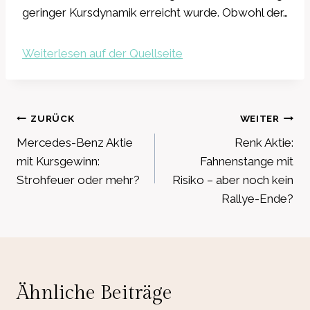
geringer Kursdynamik erreicht wurde. Obwohl der…
Weiterlesen auf der Quellseite
Beitragsnavigation
ZURÜCK
WEITER
Mercedes-Benz Aktie
Renk Aktie:
mit Kursgewinn:
Fahnenstange mit
Strohfeuer oder mehr?
Risiko – aber noch kein
Rallye-Ende?
Ähnliche Beiträge