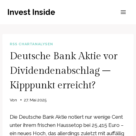
Zum
Invest Inside
Inhalt
springen
RSS CHARTANALYSEN
Deutsche Bank Aktie vor
Dividendenabschlag –
Kipppunkt erreicht?
Von
27. Mai 2025
Die Deutsche Bank Aktie notiert nur wenige Cent
unter ihrem frischen Haussetop bei 25,415 Euro –
ein neues Hoch, das allerdings zuletzt mit auffällig