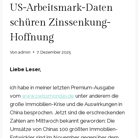
US-Arbeitsmark-Daten
schüren Zinssenkung-
Hoffnung
Von
admin
7. Dezember 2025
Liebe Leser,
ich habe in meiner letzten Premium-Ausgabe
vom
www.swissmonday.de
unter anderem die
große Immobilien-Krise und die Auswirkungen in
China besprochen. Jetzt sind die erschreckenden
Zahlen am Mittwoch bekannt geworden: Die
Umsätze von Chinas 100 größten Immobilien-
Entwickler sind im November gegenüber dem