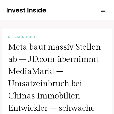
Zum
Invest Inside
Inhalt
springen
SPEZIALREPORT
Meta baut massiv Stellen
ab – JD.com übernimmt
MediaMarkt –
Umsatzeinbruch bei
Chinas Immobilien-
Entwickler – schwache