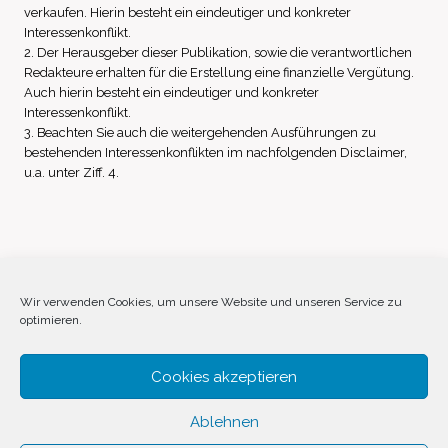
verkaufen. Hierin besteht ein eindeutiger und konkreter
Interessenkonflikt.
2. Der Herausgeber dieser Publikation, sowie die verantwortlichen
Redakteure erhalten für die Erstellung eine finanzielle Vergütung.
Auch hierin besteht ein eindeutiger und konkreter
Interessenkonflikt.
3. Beachten Sie auch die weitergehenden Ausführungen zu
bestehenden Interessenkonflikten im nachfolgenden Disclaimer,
u.a. unter Ziff. 4.
Impressum
Datenschutz
Disclaimer
Wir verwenden Cookies, um unsere Website und unseren Service zu
optimieren.
Cookie-Richtlinie (EU)
Cookies akzeptieren
Ablehnen