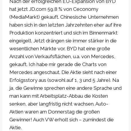
Nach der erfolgreichen EU-Expansion von BYD
hat jetzt JD.com 59,8 % von Ceconomy
(MediaMarkt) gekauft. Chinesische Unternehmen
haben sich in den letzten Jahrzehnten eher auf ihre
Produktion konzentriert und sich im Binnenmarkt
eingeigelt. Jetzt drängen sie immer stärker in die
wesentlichen Märkte vor. BYD hat eine große
Anzahl von Verkaufsflächen, u.a. von Mercedes,
gekauft. Ich habe mir gerade die Charts von
Mercedes angeschaut. Die Aktie sieht nach einer
Erfolgsstory aus (sowohl auf 1, 3 und 5 Jahre). Na
ja, die Gewinne sprechen eine andere Sprache und
man kann mit Arbeitsplatz-Abbau die Kosten
senken, aber langfristig nicht wachsen. Auto-
Aktien waren am Donnerstag die großen
Gewinner! Auch VW erholt sich – zumindest die
Aktie.