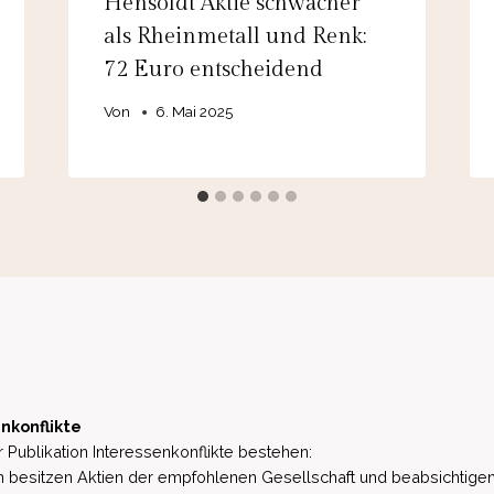
Hensoldt Aktie schwächer
als Rheinmetall und Renk:
72 Euro entscheidend
Von
6. Mai 2025
nkonflikte
 Publikation Interessenkonflikte bestehen:
besitzen Aktien der empfohlenen Gesellschaft und beabsichtigen