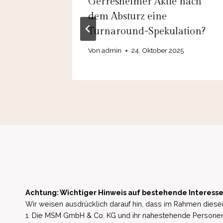
erkauf“
Gerresheimer Aktie nach
tzung –
dem Absturz eine
Turnaround-Spekulation?
Von
admin
24. Oktober 2025
Achtung: Wichtiger Hinweis auf bestehende Interesse
Wir weisen ausdrücklich darauf hin, dass im Rahmen dieser
1. Die MSM GmbH & Co. KG und ihr nahestehende Personen 