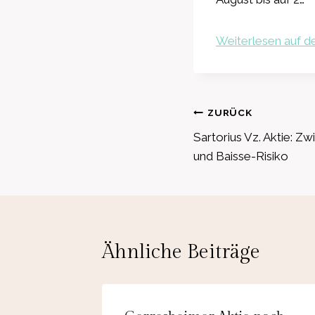
Weiterlesen auf de
Beitragsnavig
ZURÜCK
Sartorius Vz. Aktie:
und Baisse-Risiko
Ähnliche Beiträge