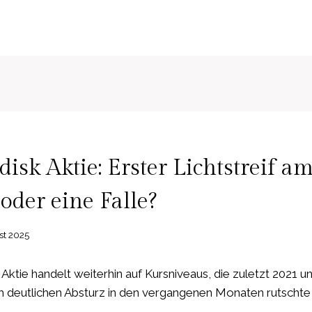
N
isk Aktie: Erster Lichtstreif a
oder eine Falle?
st 2025
ktie handelt weiterhin auf Kursniveaus, die zuletzt 2021 u
 deutlichen Absturz in den vergangenen Monaten rutschte 