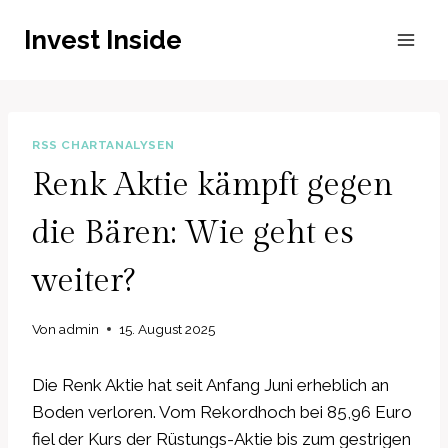
Zum
Invest Inside
Inhalt
springen
RSS CHARTANALYSEN
Renk Aktie kämpft gegen
die Bären: Wie geht es
weiter?
Von
admin
15. August 2025
Die Renk Aktie hat seit Anfang Juni erheblich an
Boden verloren. Vom Rekordhoch bei 85,96 Euro
fiel der Kurs der Rüstungs-Aktie bis zum gestrigen