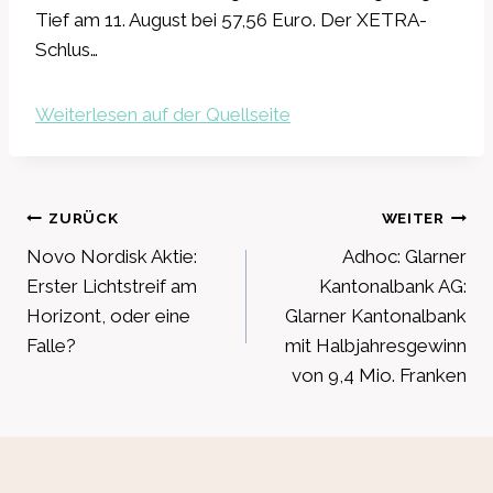
Tief am 11. August bei 57,56 Euro. Der XETRA-
Schlus…
Weiterlesen auf der Quellseite
Beitragsnavigation
ZURÜCK
WEITER
Novo Nordisk Aktie:
Adhoc: Glarner
Erster Lichtstreif am
Kantonalbank AG:
Horizont, oder eine
Glarner Kantonalbank
Falle?
mit Halbjahresgewinn
von 9,4 Mio. Franken