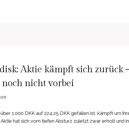
N
isk: Aktie kämpft sich zurück 
noch nicht vorbei
2026
n über 1.000 DKK auf 224,25 DKK gefallen ist, kämpft um ihr
ktie hat sich vom tiefen Absturz zuletzt zwar erholt und in