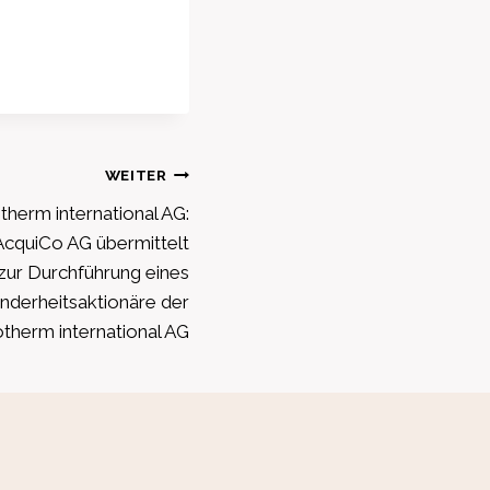
WEITER
herm international AG:
cquiCo AG übermittelt
 zur Durchführung eines
nderheitsaktionäre der
otherm international AG