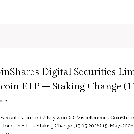
inShares Digital Securities Lim
coin ETP – Staking Change (15
2026
 Securities Limited / Key word(s): Miscellaneous CoinShares
 Toncoin ETP – Staking Change (15.05.2026) 15-May-2026 
e of…