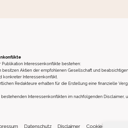
nkonflikte
 Publikation Interessenkonflikte bestehen:
besitzen Aktien der empfohlenen Gesellschaft und beabsichtigen
d konkreter Interessenkonflikt.
lichen Redakteure erhalten für die Erstellung eine finanzielle Verg
estehenden Interessenkonflikten im nachfolgenden Disclaimer, u.a. 
pressum
Datenschutz
Disclaimer
Cookie-Richtlinie (