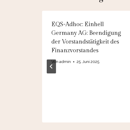
.A.:
EQS-Adhoc: Einhell
öhung an
Germany AG: Beendigung
der Vorstandstätigkeit des
Finanzvorstandes
Von
admin
25. Juni 2025