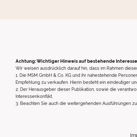
Achtung: Wichtiger Hinweis auf bestehende Interesse
Wir weisen ausdrücklich darauf hin, dass im Rahmen dieser
1. Die MSM GmbH & Co. KG und ihr nahestehende Personen 
Empfehlung zu verkaufen. Hierin besteht ein eindeutiger un
2. Der Herausgeber dieser Publikation, sowie die verantwort
Interessenkonflikt.
3. Beachten Sie auch die weitergehenden Ausführungen zu b
Im