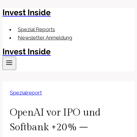
Invest Inside
Zum
Inhalt
springen
Spezial Reports
Newsletter Anmeldung
Invest Inside
Spezialreport
OpenAI vor IPO und
Softbank +20% –