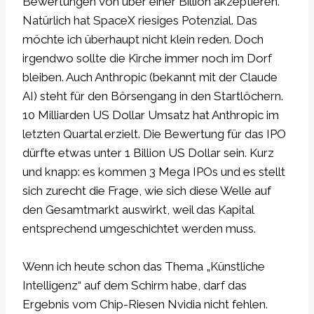
Bewertungen von über einer Billion akzeptieren.
Natürlich hat SpaceX riesiges Potenzial. Das
möchte ich überhaupt nicht klein reden. Doch
irgendwo sollte die Kirche immer noch im Dorf
bleiben. Auch Anthropic (bekannt mit der Claude
AI) steht für den Börsengang in den Startlöchern.
10 Milliarden US Dollar Umsatz hat Anthropic im
letzten Quartal erzielt. Die Bewertung für das IPO
dürfte etwas unter 1 Billion US Dollar sein. Kurz
und knapp: es kommen 3 Mega IPOs und es stellt
sich zurecht die Frage, wie sich diese Welle auf
den Gesamtmarkt auswirkt, weil das Kapital
entsprechend umgeschichtet werden muss.
Wenn ich heute schon das Thema „Künstliche
Intelligenz“ auf dem Schirm habe, darf das
Ergebnis vom Chip-Riesen Nvidia nicht fehlen.