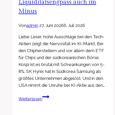
Liquiditätsengpass auch im
Minus
Von
admin
27. Juni 2026
6. Juli 2026
Liebe Leser, hohe Ausschläge bei den Tech-
Aktien zeigt die Nervosität im KI-Markt. Bei
den Chipherstellern und vor allem dem ETF
für Chips und der südkoreanischen Börse
Kospi ist es brutal mit Schwankungen von 5-
8%. SK Hynix hat in Südkorea Samsung als
größtes Unternehmen abgelöst. Und in den
USA nimmt die Unruhe bei KI-Aktie aus den…
Chip-
Weiterlesen
Aktien
hohe