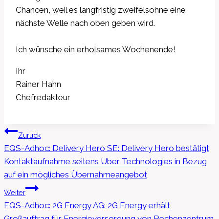
Chancen, weil es langfristig zweifelsohne eine
nächste Welle nach oben geben wird.
Ich wünsche ein erholsames Wochenende!
Ihr
Rainer Hahn
Chefredakteur
Beitragsnavigation
Zurück
EQS-Adhoc: Delivery Hero SE: Delivery Hero bestätigt
Kontaktaufnahme seitens Uber Technologies in Bezug
auf ein mögliches Übernahmeangebot
Weiter
EQS-Adhoc: 2G Energy AG: 2G Energy erhält
Großauftrag für Energieversorgung von Rechenzentrum