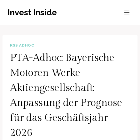
Zum
Invest Inside
Inhalt
springen
RSS ADHOC
PTA-Adhoc: Bayerische
Motoren Werke
Aktiengesellschaft:
Anpassung der Prognose
für das Geschäftsjahr
2026