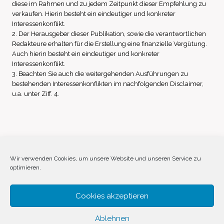
diese im Rahmen und zu jedem Zeitpunkt dieser Empfehlung zu
verkaufen. Hierin besteht ein eindeutiger und konkreter
Interessenkonflikt.
2. Der Herausgeber dieser Publikation, sowie die verantwortlichen
Redakteure erhalten für die Erstellung eine finanzielle Vergütung.
Auch hierin besteht ein eindeutiger und konkreter
Interessenkonflikt.
3. Beachten Sie auch die weitergehenden Ausführungen zu
bestehenden Interessenkonflikten im nachfolgenden Disclaimer,
u.a. unter Ziff. 4.
Impressum
Datenschutz
Disclaimer
Wir verwenden Cookies, um unsere Website und unseren Service zu
optimieren.
Cookie-Richtlinie (EU)
Cookies akzeptieren
Ablehnen