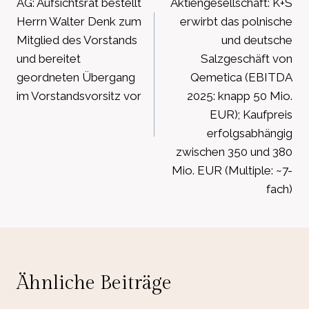
AG: Aufsichtsrat bestellt
Aktiengesellschaft: K+S
Herrn Walter Denk zum
erwirbt das polnische
Mitglied des Vorstands
und deutsche
und bereitet
Salzgeschäft von
geordneten Übergang
Qemetica (EBITDA
im Vorstandsvorsitz vor
2025: knapp 50 Mio.
EUR); Kaufpreis
erfolgsabhängig
zwischen 350 und 380
Mio. EUR (Multiple: ~7-
fach)
Ähnliche Beiträge