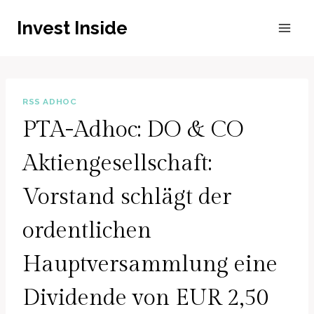
Zum
Invest Inside
Inhalt
springen
RSS ADHOC
PTA-Adhoc: DO & CO
Aktiengesellschaft:
Vorstand schlägt der
ordentlichen
Hauptversammlung eine
Dividende von EUR 2,50