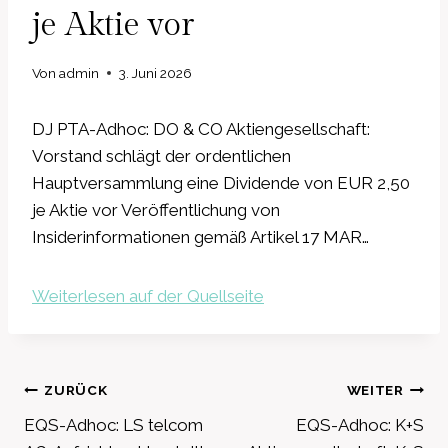
je Aktie vor
Von
admin
3. Juni 2026
DJ PTA-Adhoc: DO & CO Aktiengesellschaft:
Vorstand schlägt der ordentlichen
Hauptversammlung eine Dividende von EUR 2,50
je Aktie vor Veröffentlichung von
Insiderinformationen gemäß Artikel 17 MAR…
Weiterlesen auf der Quellseite
Beitragsnavigation
ZURÜCK
WEITER
EQS-Adhoc: LS telcom
EQS-Adhoc: K+S