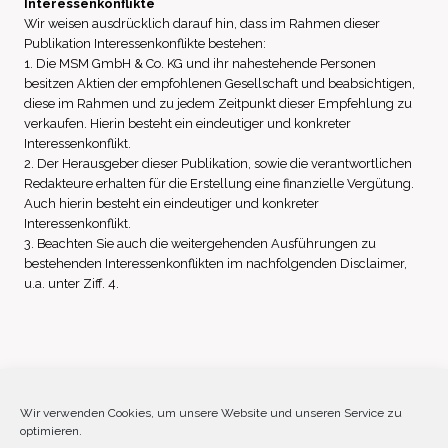
Interessenkonflikte
Wir weisen ausdrücklich darauf hin, dass im Rahmen dieser
Publikation Interessenkonflikte bestehen:
1. Die MSM GmbH & Co. KG und ihr nahestehende Personen
besitzen Aktien der empfohlenen Gesellschaft und beabsichtigen,
diese im Rahmen und zu jedem Zeitpunkt dieser Empfehlung zu
verkaufen. Hierin besteht ein eindeutiger und konkreter
Interessenkonflikt.
2. Der Herausgeber dieser Publikation, sowie die verantwortlichen
Redakteure erhalten für die Erstellung eine finanzielle Vergütung.
Auch hierin besteht ein eindeutiger und konkreter
Interessenkonflikt.
3. Beachten Sie auch die weitergehenden Ausführungen zu
bestehenden Interessenkonflikten im nachfolgenden Disclaimer,
u.a. unter Ziff. 4.
Impressum
Datenschutz
Disclaimer
Wir verwenden Cookies, um unsere Website und unseren Service zu
optimieren.