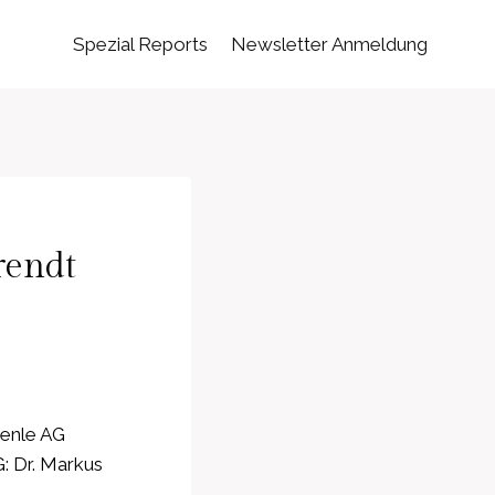
Spezial Reports
Newsletter Anmeldung
rendt
oenle AG
: Dr. Markus