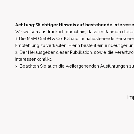
Achtung: Wichtiger Hinweis auf bestehende Interesse
Wir weisen ausdrücklich darauf hin, dass im Rahmen dieser
1. Die MSM GmbH & Co. KG und ihr nahestehende Personen 
Empfehlung zu verkaufen. Hierin besteht ein eindeutiger un
2. Der Herausgeber dieser Publikation, sowie die verantwort
Interessenkonflikt.
3. Beachten Sie auch die weitergehenden Ausführungen zu b
Im