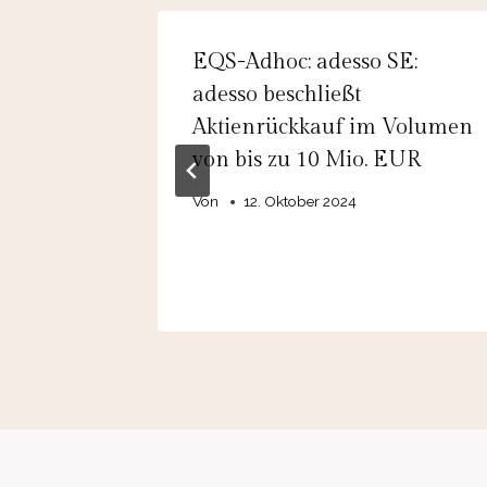
olding
EQS-Adhoc: adesso SE:
ppe
adesso beschließt
AG in
Aktienrückkauf im Volumen
von bis zu 10 Mio. EUR
Von
12. Oktober 2024