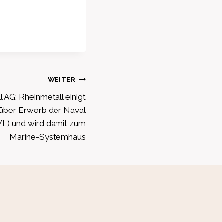
WEITER
AG: Rheinmetall einigt
 über Erwerb der Naval
VL) und wird damit zum
Marine-Systemhaus