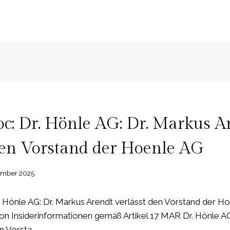
: Dr. Hönle AG: Dr. Markus A
den Vorstand der Hoenle AG
ember 2025
 Hönle AG: Dr. Markus Arendt verlässt den Vorstand der H
von Insiderinformationen gemäß Artikel 17 MAR Dr. Hönle AG
n Vorsta…