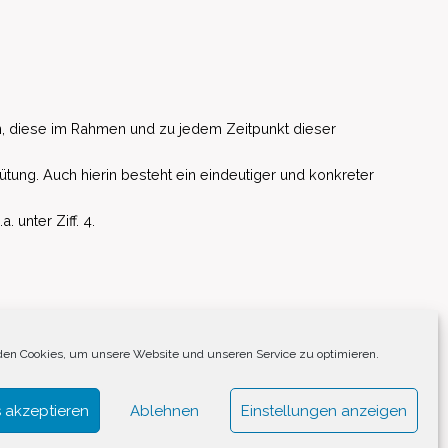
, diese im Rahmen und zu jedem Zeitpunkt dieser
ütung. Auch hierin besteht ein eindeutiger und konkreter
unter Ziff. 4.
EU)
en Cookies, um unsere Website und unseren Service zu optimieren.
 akzeptieren
Ablehnen
Einstellungen anzeigen