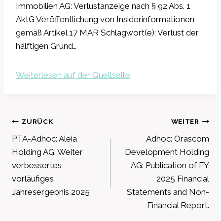
Immobilien AG: Verlustanzeige nach § 92 Abs. 1
AktG Veröffentlichung von Insiderinformationen
gemäß Artikel 17 MAR Schlagwort(e): Verlust der
hälftigen Grund…
Weiterlesen auf der Quellseite
Beitragsnavigation
ZURÜCK
WEITER
PTA-Adhoc: Aleia
Adhoc: Orascom
Holding AG: Weiter
Development Holding
verbessertes
AG: Publication of FY
vorläufiges
2025 Financial
Jahresergebnis 2025
Statements and Non-
Financial Report.