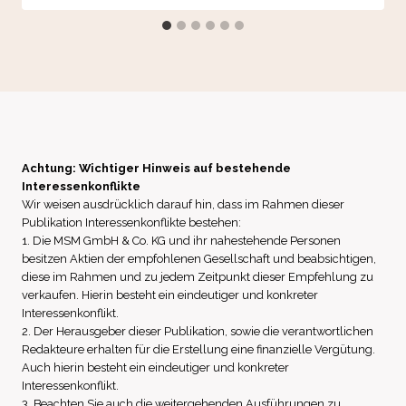
Achtung: Wichtiger Hinweis auf bestehende
Interessenkonflikte
Wir weisen ausdrücklich darauf hin, dass im Rahmen dieser
Publikation Interessenkonflikte bestehen:
1. Die MSM GmbH & Co. KG und ihr nahestehende Personen
besitzen Aktien der empfohlenen Gesellschaft und beabsichtigen,
diese im Rahmen und zu jedem Zeitpunkt dieser Empfehlung zu
verkaufen. Hierin besteht ein eindeutiger und konkreter
Interessenkonflikt.
2. Der Herausgeber dieser Publikation, sowie die verantwortlichen
Redakteure erhalten für die Erstellung eine finanzielle Vergütung.
Auch hierin besteht ein eindeutiger und konkreter
Interessenkonflikt.
3. Beachten Sie auch die weitergehenden Ausführungen zu