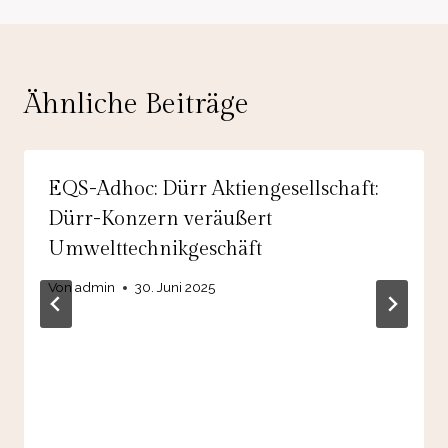
Ähnliche Beiträge
EQS-Adhoc: Dürr Aktiengesellschaft:
Dürr-Konzern veräußert
Umwelttechnikgeschäft
Von
admin
30. Juni 2025