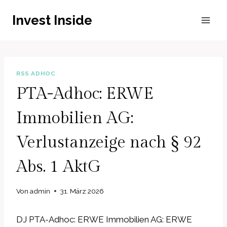
Zum
Invest Inside
Inhalt
springen
RSS ADHOC
PTA-Adhoc: ERWE
Immobilien AG:
Verlustanzeige nach § 92
Abs. 1 AktG
Von
admin
31. März 2026
DJ PTA-Adhoc: ERWE Immobilien AG: ERWE