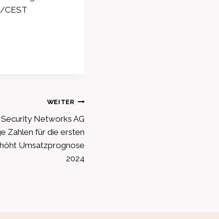
ET/CEST
WEITER
 Security Networks AG
ge Zahlen für die ersten
rhöht Umsatzprognose
2024