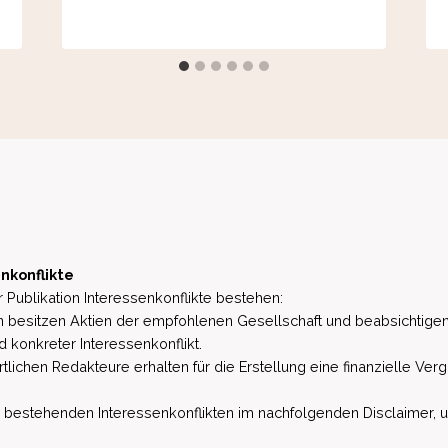
nkonflikte
 Publikation Interessenkonflikte bestehen:
besitzen Aktien der empfohlenen Gesellschaft und beabsichtigen
d konkreter Interessenkonflikt.
lichen Redakteure erhalten für die Erstellung eine finanzielle Verg
estehenden Interessenkonflikten im nachfolgenden Disclaimer, u.a. 