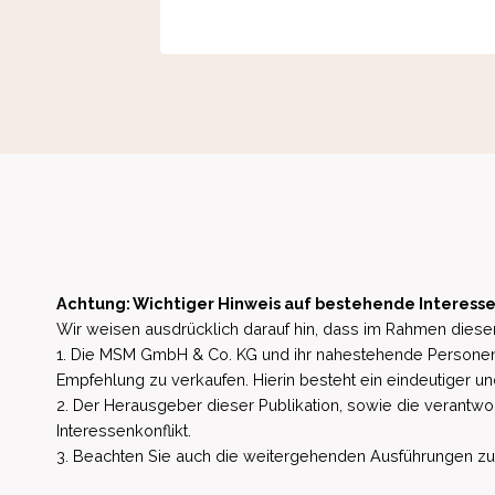
Achtung: Wichtiger Hinweis auf bestehende Interesse
Wir weisen ausdrücklich darauf hin, dass im Rahmen dieser
1. Die MSM GmbH & Co. KG und ihr nahestehende Personen 
Empfehlung zu verkaufen. Hierin besteht ein eindeutiger un
2. Der Herausgeber dieser Publikation, sowie die verantwort
Interessenkonflikt.
3. Beachten Sie auch die weitergehenden Ausführungen zu b