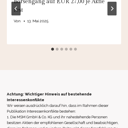
Börsengang auf EUR 27,00 je Aktie
fest
Von
13. Mai 2025
Achtung: Wichtiger Hinweis auf bestehende
Interessenkonflikte
Wir weisen ausdrücklich darauf hin, dass im Rahmen dieser
Publikation Interessenkonflikte bestehen:
1. Die MSM GmbH & Co. KG und ihr nahestehende Personen
besitzen Aktien der empfohlenen Gesellschaft und beabsichtigen,