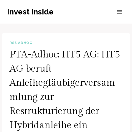
Zum
Invest Inside
Inhalt
springen
RSS ADHOC
PTA-Adhoc: HT5 AG: HT5
AG beruft
Anleihegläubigerversam
mlung zur
Restrukturierung der
Hybridanleihe ein