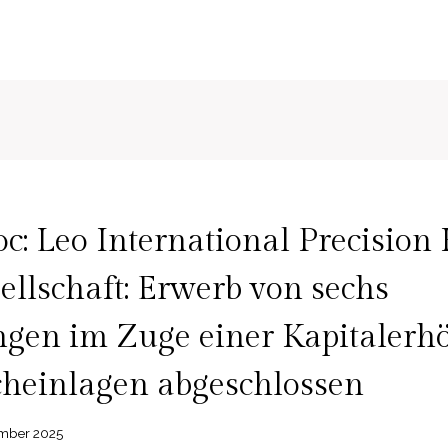
: Leo International Precision
ellschaft: Erwerb von sechs
ngen im Zuge einer Kapitaler
cheinlagen abgeschlossen
ember 2025