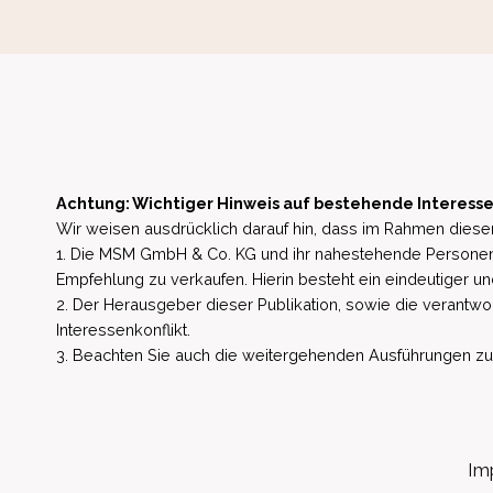
Achtung: Wichtiger Hinweis auf bestehende Interesse
Wir weisen ausdrücklich darauf hin, dass im Rahmen dieser
1. Die MSM GmbH & Co. KG und ihr nahestehende Personen 
Empfehlung zu verkaufen. Hierin besteht ein eindeutiger un
2. Der Herausgeber dieser Publikation, sowie die verantwort
Interessenkonflikt.
3. Beachten Sie auch die weitergehenden Ausführungen zu b
Im