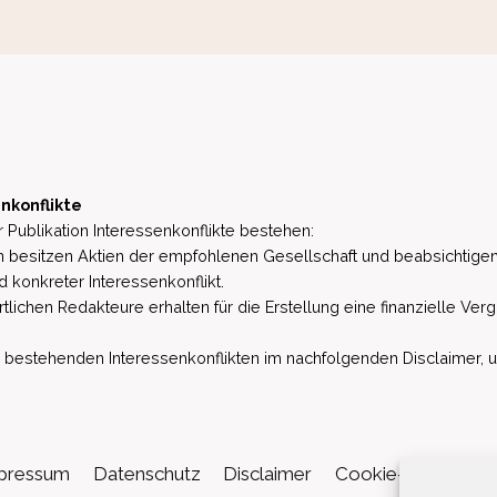
nkonflikte
 Publikation Interessenkonflikte bestehen:
besitzen Aktien der empfohlenen Gesellschaft und beabsichtigen
d konkreter Interessenkonflikt.
lichen Redakteure erhalten für die Erstellung eine finanzielle Verg
estehenden Interessenkonflikten im nachfolgenden Disclaimer, u.a. 
pressum
Datenschutz
Disclaimer
Cookie-Richtlinie (