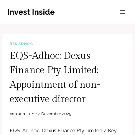
Zum
Invest Inside
Inhalt
springen
RSS ADHOC
EQS-Adhoc: Dexus
Finance Pty Limited:
Appointment of non-
executive director
Von
admin
17. Dezember 2025
EQS-Ad-hoc: Dexus Finance Pty Limited / Key