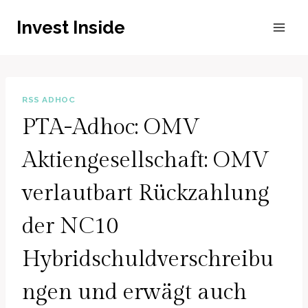
Zum
Invest Inside
Inhalt
springen
RSS ADHOC
PTA-Adhoc: OMV
Aktiengesellschaft: OMV
verlautbart Rückzahlung
der NC10
Hybridschuldverschreibu
ngen und erwägt auch