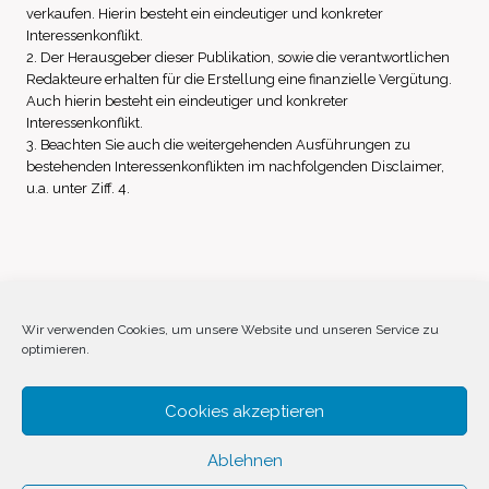
verkaufen. Hierin besteht ein eindeutiger und konkreter
Interessenkonflikt.
2. Der Herausgeber dieser Publikation, sowie die verantwortlichen
Redakteure erhalten für die Erstellung eine finanzielle Vergütung.
Auch hierin besteht ein eindeutiger und konkreter
Interessenkonflikt.
3. Beachten Sie auch die weitergehenden Ausführungen zu
bestehenden Interessenkonflikten im nachfolgenden Disclaimer,
u.a. unter Ziff. 4.
Impressum
Datenschutz
Disclaimer
Wir verwenden Cookies, um unsere Website und unseren Service zu
optimieren.
Cookie-Richtlinie (EU)
Cookies akzeptieren
Ablehnen