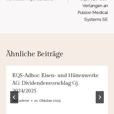
Verlangen an
Pulsion Medical
Systems SE
Ähnliche Beiträge
EQS-Adhoc: Eisen- und Hüttenwerke
AG: Dividendenvorschlag Gj.
2024/2025
Von
admin
21. Oktober 2025