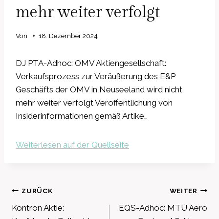
mehr weiter verfolgt
Von
18. Dezember 2024
DJ PTA-Adhoc: OMV Aktiengesellschaft:
Verkaufsprozess zur Veräußerung des E&P
Geschäfts der OMV in Neuseeland wird nicht
mehr weiter verfolgt Veröffentlichung von
Insiderinformationen gemäß Artike…
Weiterlesen auf der Quellseite
Beitragsnavigation
ZURÜCK
WEITER
Kontron Aktie:
EQS-Adhoc: MTU Aero