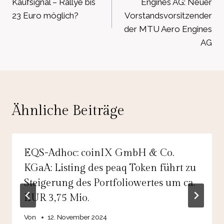
Kaufsignal – Rallye bis
Engines AG: Neuer
23 Euro möglich?
Vorstandsvorsitzender
der MTU Aero Engines
AG
Ähnliche Beiträge
EQS-Adhoc: coinIX GmbH & Co.
KGaA: Listing des peaq Token führt zu
Steigerung des Portfoliowertes um ca.
EUR 3,75 Mio.
Von
12. November 2024