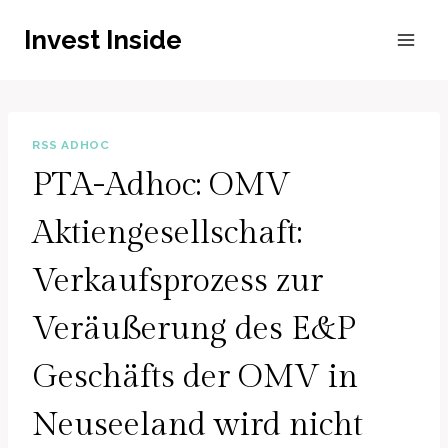
Zum
Invest Inside
Inhalt
springen
RSS ADHOC
PTA-Adhoc: OMV
Aktiengesellschaft:
Verkaufsprozess zur
Veräußerung des E&P
Geschäfts der OMV in
Neuseeland wird nicht