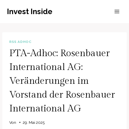
Zum
Invest Inside
Inhalt
springen
RSS ADHOC
PTA-Adhoc: Rosenbauer
International AG:
Veränderungen im
Vorstand der Rosenbauer
International AG
Von
29. Mai 2025