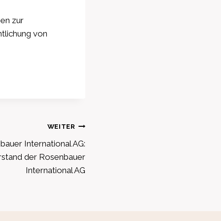
en zur
tlichung von
WEITER
auer International AG:
rstand der Rosenbauer
International AG