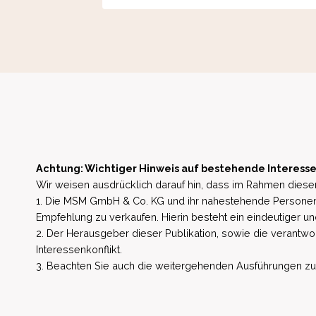
Achtung: Wichtiger Hinweis auf bestehende Interesse
Wir weisen ausdrücklich darauf hin, dass im Rahmen dieser
1. Die MSM GmbH & Co. KG und ihr nahestehende Personen 
Empfehlung zu verkaufen. Hierin besteht ein eindeutiger un
2. Der Herausgeber dieser Publikation, sowie die verantwort
Interessenkonflikt.
3. Beachten Sie auch die weitergehenden Ausführungen zu b