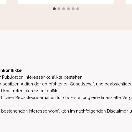
nkonflikte
 Publikation Interessenkonflikte bestehen:
besitzen Aktien der empfohlenen Gesellschaft und beabsichtigen
d konkreter Interessenkonflikt.
lichen Redakteure erhalten für die Erstellung eine finanzielle Verg
estehenden Interessenkonflikten im nachfolgenden Disclaimer, u.a. 