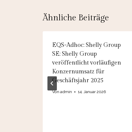
Ähnliche Beiträge
Radio
EQS-Adhoc: Shelly Group
weitert
SE: Shelly Group
veröffentlicht vorläufigen
Konzernumsatz für
Geschäftsjahr 2025
Von
admin
14. Januar 2026