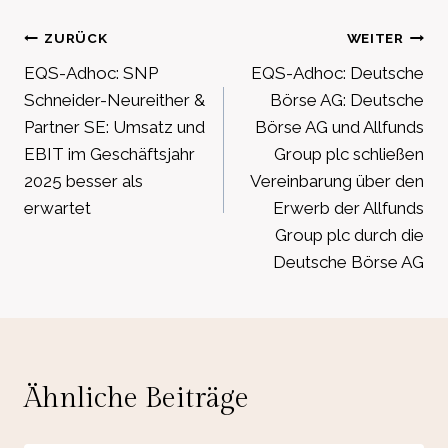
Beitragsnavigation
ZURÜCK
WEITER
EQS-Adhoc: SNP
EQS-Adhoc: Deutsche
Schneider-Neureither &
Börse AG: Deutsche
Partner SE: Umsatz und
Börse AG und Allfunds
EBIT im Geschäftsjahr
Group plc schließen
2025 besser als
Vereinbarung über den
erwartet
Erwerb der Allfunds
Group plc durch die
Deutsche Börse AG
Ähnliche Beiträge