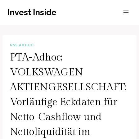
Zum
Invest Inside
Inhalt
springen
RSS ADHOC
PTA-Adhoc:
VOLKSWAGEN
AKTIENGESELLSCHAFT:
Vorläufige Eckdaten für
Netto-Cashflow und
Nettoliquidität im