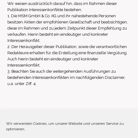
Wir weisen ausdrücklich darauf hin, dass im Rahmen dieser
Publikation Interessenkonflikte bestehen:
1. Die MSM GmbH & Co. KG und ihr nahestehende Personen
besitzen Aktien der empfohlenen Gesellschaft und beabsichtigen,
diese im Rahmen und zu jedem Zeitpunkt dieser Empfehlung zu
verkaufen. Hierin besteht ein eindeutiger und konkreter
Interessenkonflikt.
2. Der Herausgeber dieser Publikation, sowie die verantwortlichen
Redakteure erhalten für die Erstellung eine finanzielle Vergütung.
Auch hierin besteht ein eindeutiger und konkreter
Interessenkonflikt.
3. Beachten Sie auch die weitergehenden Ausführungen zu
bestehenden Interessenkonflikten im nachfolgenden Disclaimer,
u.a. unter Ziff. 4.
Impressum
Datenschutz
Disclaimer
Wir verwenden Cookies, um unsere Website und unseren Service zu
optimieren.
Cookie-Richtlinie (EU)