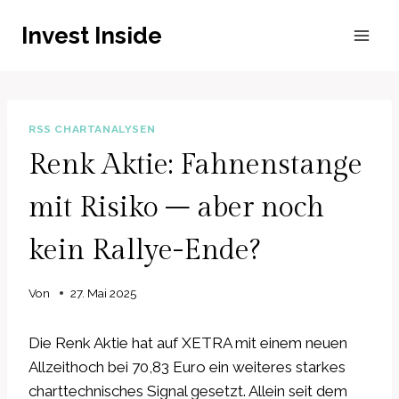
Zum
Invest Inside
Inhalt
springen
RSS CHARTANALYSEN
Renk Aktie: Fahnenstange
mit Risiko – aber noch
kein Rallye-Ende?
Von
27. Mai 2025
Die Renk Aktie hat auf XETRA mit einem neuen
Allzeithoch bei 70,83 Euro ein weiteres starkes
charttechnisches Signal gesetzt. Allein seit dem