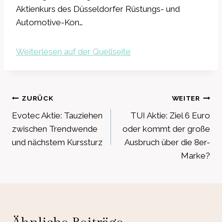
Aktienkurs des Düsseldorfer Rüstungs- und
Automotive-Kon…
Weiterlesen auf der Quellseite
Beitragsnavigation
ZURÜCK
WEITER
Evotec Aktie: Tauziehen
TUI Aktie: Ziel 6 Euro
zwischen Trendwende
oder kommt der große
und nächstem Kurssturz
Ausbruch über die 8er-
Marke?