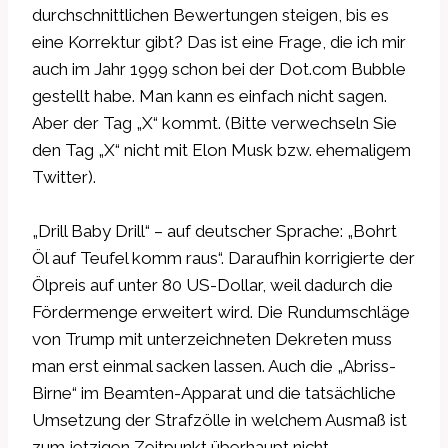
durchschnittlichen Bewertungen steigen, bis es
eine Korrektur gibt? Das ist eine Frage, die ich mir
auch im Jahr 1999 schon bei der Dot.com Bubble
gestellt habe. Man kann es einfach nicht sagen.
Aber der Tag „X“ kommt. (Bitte verwechseln Sie
den Tag „X“ nicht mit Elon Musk bzw. ehemaligem
Twitter).
„Drill Baby Drill“ – auf deutscher Sprache: „Bohrt
Öl auf Teufel komm raus“. Daraufhin korrigierte der
Ölpreis auf unter 80 US-Dollar, weil dadurch die
Fördermenge erweitert wird. Die Rundumschläge
von Trump mit unterzeichneten Dekreten muss
man erst einmal sacken lassen. Auch die „Abriss-
Birne“ im Beamten-Apparat und die tatsächliche
Umsetzung der Strafzölle in welchem Ausmaß ist
zum jetzigen Zeitpunkt überhaupt nicht