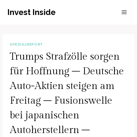
Zum
Invest Inside
Inhalt
springen
SPEZIALREPORT
Trumps Strafzölle sorgen
für Hoffnung – Deutsche
Auto-Aktien steigen am
Freitag – Fusionswelle
bei japanischen
Autoherstellern –