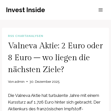
Zum
Invest Inside
Inhalt
springen
RSS CHARTANALYSEN
Valneva Aktie: 2 Euro oder
8 Euro – wo liegen die
nächsten Ziele?
Von
admin
30. Dezember 2025
Die Valneva Aktie hat turbulente Jahre mit einem
Kurssturz auf 1,726 Euro hinter sich gebracht. Der
Aktienkurs des französischen Impfstoff-