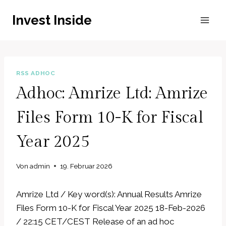
Zum
Invest Inside
Inhalt
springen
RSS ADHOC
Adhoc: Amrize Ltd: Amrize
Files Form 10-K for Fiscal
Year 2025
Von
admin
19. Februar 2026
Amrize Ltd / Key word(s): Annual Results Amrize
Files Form 10-K for Fiscal Year 2025 18-Feb-2026
/ 22:15 CET/CEST Release of an ad hoc