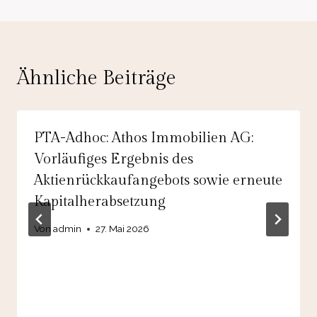
Ähnliche Beiträge
PTA-Adhoc: Athos Immobilien AG:
Vorläufiges Ergebnis des
Aktienrückkaufangebots sowie erneute
Kapitalherabsetzung
Von
admin
27. Mai 2026