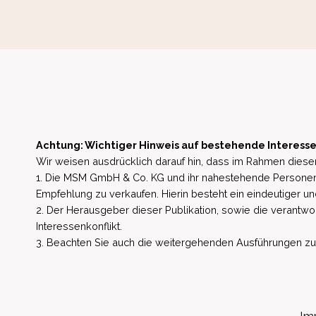
Achtung: Wichtiger Hinweis auf bestehende Interesse
Wir weisen ausdrücklich darauf hin, dass im Rahmen dieser
1. Die MSM GmbH & Co. KG und ihr nahestehende Personen 
Empfehlung zu verkaufen. Hierin besteht ein eindeutiger un
2. Der Herausgeber dieser Publikation, sowie die verantwort
Interessenkonflikt.
3. Beachten Sie auch die weitergehenden Ausführungen zu b
Im