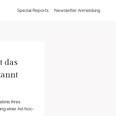
Spezial Reports
Newsletter Anmeldung
t das
kannt
bnis ihres
ng einer Ad-hoc-