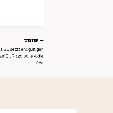
WEITER
a SE setzt endgültigen
auf EUR 120,00 je Aktie
fest