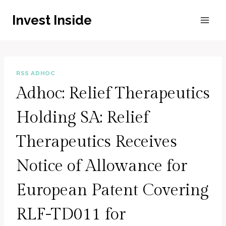
Zum
Invest Inside
Inhalt
springen
RSS ADHOC
Adhoc: Relief Therapeutics
Holding SA: Relief
Therapeutics Receives
Notice of Allowance for
European Patent Covering
RLF-TD011 for