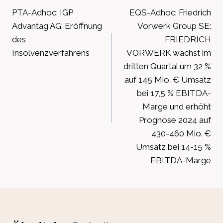
PTA-Adhoc: IGP
EQS-Adhoc: Friedrich
Advantag AG: Eröffnung
Vorwerk Group SE:
des
FRIEDRICH
Insolvenzverfahrens
VORWERK wächst im
dritten Quartal um 32 %
auf 145 Mio. € Umsatz
bei 17,5 % EBITDA-
Marge und erhöht
Prognose 2024 auf
430-460 Mio. €
Umsatz bei 14-15 %
EBITDA-Marge