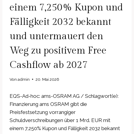
einem 7,250% Kupon und
Fälligkeit 2032 bekannt
und untermauert den
Weg zu positivem Free
Cashflow ab 2027
Von
admin
20. Mai 2026
EQS-Ad-hoc: ams-OSRAM AG / Schlagwort(e):
Finanzierung ams OSRAM gibt die
Preisfestsetzung vorrangiger
Schuldverschreibungen über 1 Mrd. EUR mit
einem 7,250% Kupon und Fälligkeit 2032 bekannt