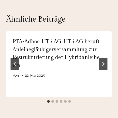
Ähnliche Beiträge
PTA-Adhoc: HT5 AG: HT5 AG beruft
Anleihegläubigerversammlung zur
Restrukturierung der Hybridanleihe
ein
Von
22. Mai 2025