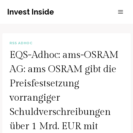
Zum
Invest Inside
Inhalt
springen
RSS ADHOC
EQS-Adhoc: ams-OSRAM
AG: ams OSRAM gibt die
Preisfestsetzung
vorrangiger
Schuldverschreibungen
über 1 Mrd. EUR mit