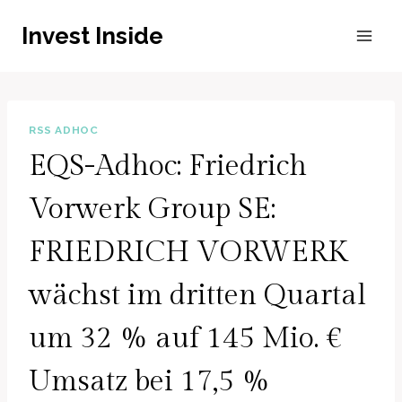
Zum
Invest Inside
Inhalt
springen
RSS ADHOC
EQS-Adhoc: Friedrich
Vorwerk Group SE:
FRIEDRICH VORWERK
wächst im dritten Quartal
um 32 % auf 145 Mio. €
Umsatz bei 17,5 %