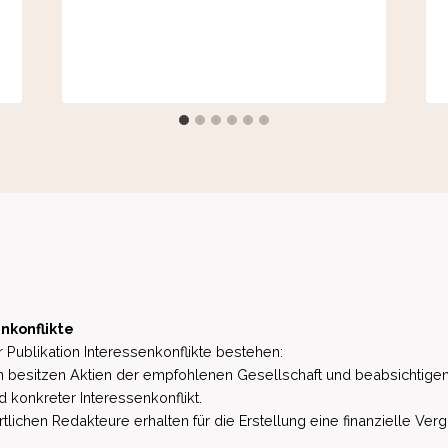
nkonflikte
 Publikation Interessenkonflikte bestehen:
besitzen Aktien der empfohlenen Gesellschaft und beabsichtigen
d konkreter Interessenkonflikt.
lichen Redakteure erhalten für die Erstellung eine finanzielle Verg