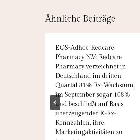
Ähnliche Beiträge
tiftung
EQS-Adhoc: Redcare
Pharmacy N.V.: Redcare
kkauf
Pharmacy verzeichnet in
Deutschland im dritten
Quartal 81% Rx-Wachstum,
im September sogar 108%
und beschließt auf Basis
überzeugender E-Rx-
Kennzahlen, ihre
Marketingaktivitäten zu