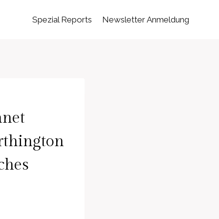
Spezial Reports
Newsletter Anmeldung
hnet
thington
iches