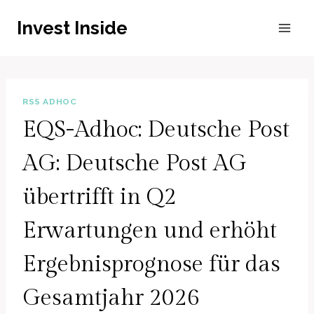
Zum
Invest Inside
Inhalt
springen
RSS ADHOC
EQS-Adhoc: Deutsche Post
AG: Deutsche Post AG
übertrifft in Q2
Erwartungen und erhöht
Ergebnisprognose für das
Gesamtjahr 2026