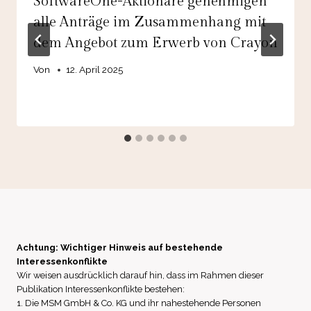
SoftwareOne-Aktionäre genehmigen
alle Anträge im Zusammenhang mit
dem Angebot zum Erwerb von Crayon
Von
12. April 2025
Achtung: Wichtiger Hinweis auf bestehende
Interessenkonflikte
Wir weisen ausdrücklich darauf hin, dass im Rahmen dieser
Publikation Interessenkonflikte bestehen:
1. Die MSM GmbH & Co. KG und ihr nahestehende Personen