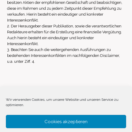
besitzen Aktien der empfohlenen Gesellschaft und beabsichtigen,
diese im Rahmen und zu jedem Zeitpunkt dieser Empfehlung zu
verkaufen. Hierin besteht ein eindeutiger und konkreter
Interessenkonflikt.
2. Der Herausgeber dieser Publikation, sowie die verantwortlichen
Redakteure erhalten für die Erstellung eine finanzielle Vergütung.
Auch hierin besteht ein eindeutiger und konkreter
Interessenkonflikt.
3. Beachten Sie auch die weitergehenden Ausführungen zu
bestehenden Interessenkonflikten im nachfolgenden Disclaimer,
u.a. unter Ziff. 4.
Impressum
Datenschutz
Disclaimer
Wir verwenden Cookies, um unsere Website und unseren Service zu
optimieren.
Cookie-Richtlinie (EU)
Cookies akzeptieren