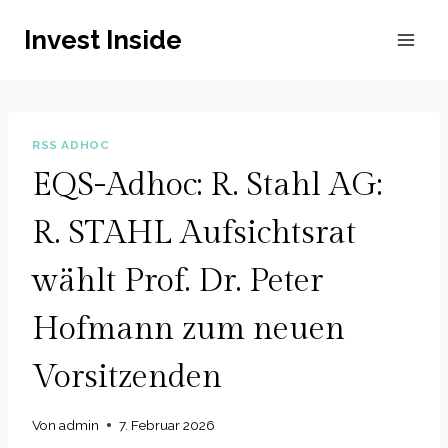
Zum
Invest Inside
Inhalt
springen
RSS ADHOC
EQS-Adhoc: R. Stahl AG:
R. STAHL Aufsichtsrat
wählt Prof. Dr. Peter
Hofmann zum neuen
Vorsitzenden
Von
admin
7. Februar 2026