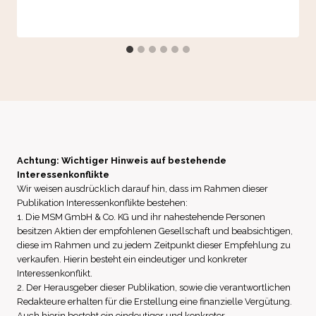
Achtung: Wichtiger Hinweis auf bestehende
Interessenkonflikte
Wir weisen ausdrücklich darauf hin, dass im Rahmen dieser
Publikation Interessenkonflikte bestehen:
1. Die MSM GmbH & Co. KG und ihr nahestehende Personen
besitzen Aktien der empfohlenen Gesellschaft und beabsichtigen,
diese im Rahmen und zu jedem Zeitpunkt dieser Empfehlung zu
verkaufen. Hierin besteht ein eindeutiger und konkreter
Interessenkonflikt.
2. Der Herausgeber dieser Publikation, sowie die verantwortlichen
Redakteure erhalten für die Erstellung eine finanzielle Vergütung.
Auch hierin besteht ein eindeutiger und konkreter