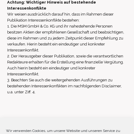
Achtung: Wichtiger Hinweis auf bestehende
Interessenkonflikte
Wir weisen ausdrücklich darauf hin, dass im Rahmen dieser
Publikation Interessenkonflikte bestehen:
1. Die MSM GmbH & Co. KG und ihr nahestehende Personen
besitzen Aktien der empfohlenen Gesellschaft und beabsichtigen,
diese im Rahmen und zu jedem Zeitpunkt dieser Empfehlung zu
verkaufen. Hierin besteht ein eindeutiger und konkreter
Interessenkonflikt.
2. Der Herausgeber dieser Publikation, sowie die verantwortlichen
Redakteure erhalten für die Erstellung eine finanzielle Vergütung.
Auch hierin besteht ein eindeutiger und konkreter
Interessenkonflikt.
3. Beachten Sie auch die weitergehenden Ausführungen zu
bestehenden Interessenkonflikten im nachfolgenden Disclaimer,
u.a. unter Ziff. 4.
Impressum
Datenschutz
Disclaimer
Wir verwenden Cookies, um unsere Website und unseren Service zu