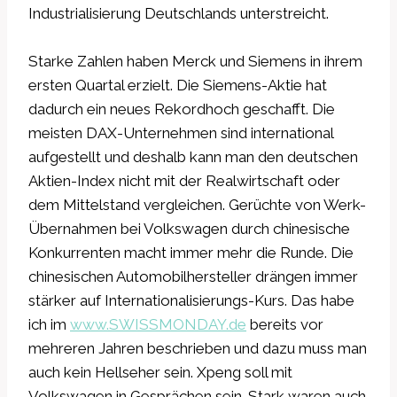
Industrialisierung Deutschlands unterstreicht.
Starke Zahlen haben Merck und Siemens in ihrem
ersten Quartal erzielt. Die Siemens-Aktie hat
dadurch ein neues Rekordhoch geschafft. Die
meisten DAX-Unternehmen sind international
aufgestellt und deshalb kann man den deutschen
Aktien-Index nicht mit der Realwirtschaft oder
dem Mittelstand vergleichen. Gerüchte von Werk-
Übernahmen bei Volkswagen durch chinesische
Konkurrenten macht immer mehr die Runde. Die
chinesischen Automobilhersteller drängen immer
stärker auf Internationalisierungs-Kurs. Das habe
ich im
www.SWISSMONDAY.de
bereits vor
mehreren Jahren beschrieben und dazu muss man
auch kein Hellseher sein. Xpeng soll mit
Volkswagen in Gesprächen sein. Stark waren auch