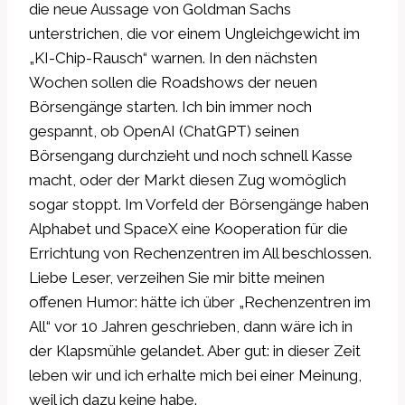
die neue Aussage von Goldman Sachs
unterstrichen, die vor einem Ungleichgewicht im
„KI-Chip-Rausch“ warnen. In den nächsten
Wochen sollen die Roadshows der neuen
Börsengänge starten. Ich bin immer noch
gespannt, ob OpenAI (ChatGPT) seinen
Börsengang durchzieht und noch schnell Kasse
macht, oder der Markt diesen Zug womöglich
sogar stoppt. Im Vorfeld der Börsengänge haben
Alphabet und SpaceX eine Kooperation für die
Errichtung von Rechenzentren im All beschlossen.
Liebe Leser, verzeihen Sie mir bitte meinen
offenen Humor: hätte ich über „Rechenzentren im
All“ vor 10 Jahren geschrieben, dann wäre ich in
der Klapsmühle gelandet. Aber gut: in dieser Zeit
leben wir und ich erhalte mich bei einer Meinung,
weil ich dazu keine habe.