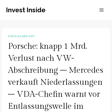
Zum
Invest Inside
Inhalt
springen
SPEZIALREPORT
Porsche: knapp 1 Mrd.
Verlust nach VW-
Abschreibung – Mercedes
verkauft Niederlassungen
– VDA-Chefin warnt vor
Entlassungswelle im