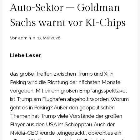
Auto-Sektor – Goldman
Sachs warnt vor KI-Chips
Von
admin
17. Mai 2026
Liebe Leser,
das große Treffen zwischen Trump und Xi in
Peking wird die Richtung der nächsten Monate
vorgeben. Mit einem großen Empfangsspektakel
ist Trump am Flughafen abgeholt worden. Worum
geht es in Peking? Außer den geopolitischen
Themen hat Trump viele Vorstände der großen
Player aus den USA im Schlepptau. Auch der
Nvidia-CEO wurde „eingepackt“, obwohl es ein