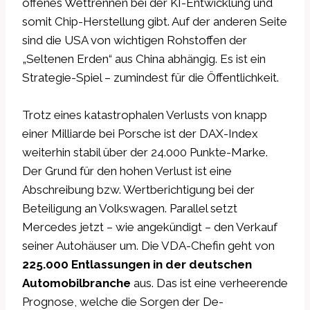
offenes Wettrennen bei der KI-Entwicklung und
somit Chip-Herstellung gibt. Auf der anderen Seite
sind die USA von wichtigen Rohstoffen der
„Seltenen Erden“ aus China abhängig. Es ist ein
Strategie-Spiel – zumindest für die Öffentlichkeit.
Trotz eines katastrophalen Verlusts von knapp
einer Milliarde bei Porsche ist der DAX-Index
weiterhin stabil über der 24.000 Punkte-Marke.
Der Grund für den hohen Verlust ist eine
Abschreibung bzw. Wertberichtigung bei der
Beteiligung an Volkswagen. Parallel setzt
Mercedes jetzt – wie angekündigt – den Verkauf
seiner Autohäuser um. Die VDA-Chefin geht von
225.000 Entlassungen in der deutschen
Automobilbranche
aus. Das ist eine verheerende
Prognose, welche die Sorgen der De-