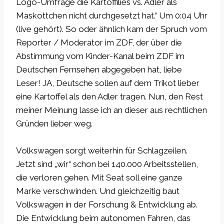
Logo-Umfrage die Kartoffilies vs. Adler als
Maskottchen nicht durchgesetzt hat.“ Um 0:04 Uhr
(live gehört). So oder ähnlich kam der Spruch vom
Reporter / Moderator im ZDF, der über die
Abstimmung vom Kinder-Kanal beim ZDF im
Deutschen Fernsehen abgegeben hat, liebe
Leser! JA, Deutsche sollen auf dem Trikot lieber
eine Kartoffel als den Adler tragen. Nun, den Rest
meiner Meinung lasse ich an dieser aus rechtlichen
Gründen lieber weg.
Volkswagen sorgt weiterhin für Schlagzeilen.
Jetzt sind „wir“ schon bei 140.000 Arbeitsstellen,
die verloren gehen. Mit Seat soll eine ganze
Marke verschwinden. Und gleichzeitig baut
Volkswagen in der Forschung & Entwicklung ab.
Die Entwicklung beim autonomen Fahren, das