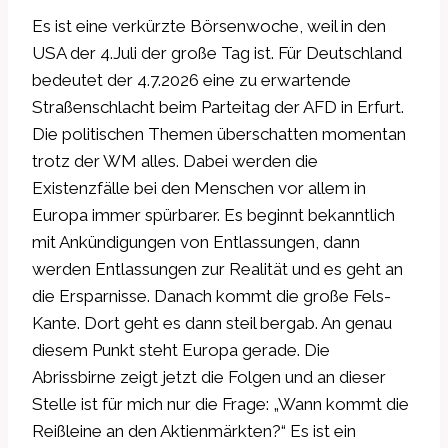
Es ist eine verkürzte Börsenwoche, weil in den
USA der 4.Juli der große Tag ist. Für Deutschland
bedeutet der 4.7.2026 eine zu erwartende
Straßenschlacht beim Parteitag der AFD in Erfurt.
Die politischen Themen überschatten momentan
trotz der WM alles. Dabei werden die
Existenzfälle bei den Menschen vor allem in
Europa immer spürbarer. Es beginnt bekanntlich
mit Ankündigungen von Entlassungen, dann
werden Entlassungen zur Realität und es geht an
die Ersparnisse. Danach kommt die große Fels-
Kante. Dort geht es dann steil bergab. An genau
diesem Punkt steht Europa gerade. Die
Abrissbirne zeigt jetzt die Folgen und an dieser
Stelle ist für mich nur die Frage: „Wann kommt die
Reißleine an den Aktienmärkten?“ Es ist ein