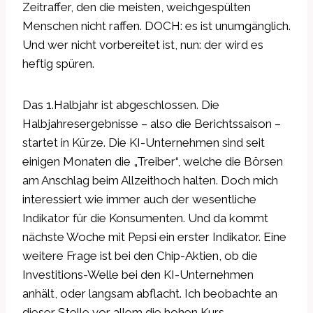
Zeitraffer, den die meisten, weichgespülten
Menschen nicht raffen. DOCH: es ist unumgänglich.
Und wer nicht vorbereitet ist, nun: der wird es
heftig spüren.
Das 1.Halbjahr ist abgeschlossen. Die
Halbjahresergebnisse – also die Berichtssaison –
startet in Kürze. Die KI-Unternehmen sind seit
einigen Monaten die „Treiber“, welche die Börsen
am Anschlag beim Allzeithoch halten. Doch mich
interessiert wie immer auch der wesentliche
Indikator für die Konsumenten. Und da kommt
nächste Woche mit Pepsi ein erster Indikator. Eine
weitere Frage ist bei den Chip-Aktien, ob die
Investitions-Welle bei den KI-Unternehmen
anhält, oder langsam abflacht. Ich beobachte an
dieser Stelle vor allem die hohen Kurs-