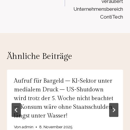
veräußert
Unternehmensbereich
ContiTech
Ähnliche Beiträge
Aufruf für Bargeld – KI-Sektor unter
medialem Druck – US-Shutdown
wird trotz der 5. Woche nicht beachtet
– Konsum wäre ohne Staatsschulden
längst unter Wasser!
Von
admin
8. November 2025