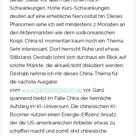
Schwankungen. Hohe Kurs-Schwankungen
deuten auf eine erhebliche Nervosität hin. Dieses
Phänomen sehe ich seit mindestens 2 Monaten an
den Aktienmärkten wie dem südkoreanischen
Kospi. China ist momentan kaum noch ein Thema.
Sehr interessant. Dort herrscht Ruhe und etwas
Stillstand. Deshalb lohnt sich durchaus ein Blick auf
solche Märkte, die aktuell nicht diskutiert werden.
Deshalb nehme ich mir dieses China-Thema für
die nächste Ausgabe
vom
www.SWISSMONDAY.de
vor. Ganz
spannend bleibt im Falle China der heimliche
Aufstieg im KI-Universum. Die chinesischen KI-
Boomer nutzen einen Energie-Effizenz Ansatz,
der die US-amerikanischen Anbieter etwas zu
schaffen macht und somit sind chinesische