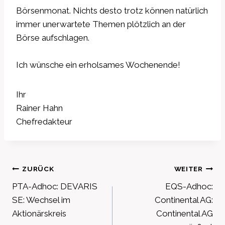
Börsenmonat. Nichts desto trotz können natürlich
immer unerwartete Themen plötzlich an der
Börse aufschlagen.
Ich wünsche ein erholsames Wochenende!
Ihr
Rainer Hahn
Chefredakteur
Beitragsnavigation
ZURÜCK
WEITER
PTA-Adhoc: DEVARIS
EQS-Adhoc:
SE: Wechsel im
Continental AG:
Aktionärskreis
Continental AG