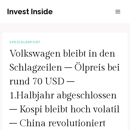
Zum
Invest Inside
Inhalt
springen
SPEZIALREPORT
Volkswagen bleibt in den
Schlagzeilen – Ölpreis bei
rund 70 USD –
1.Halbjahr abgeschlossen
– Kospi bleibt hoch volatil
– China revolutioniert