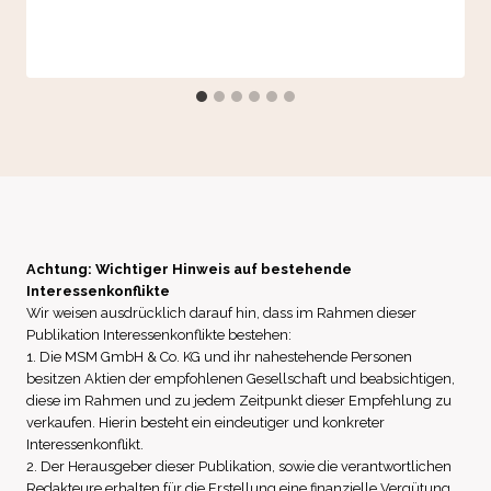
Achtung: Wichtiger Hinweis auf bestehende
Interessenkonflikte
Wir weisen ausdrücklich darauf hin, dass im Rahmen dieser
Publikation Interessenkonflikte bestehen:
1. Die MSM GmbH & Co. KG und ihr nahestehende Personen
besitzen Aktien der empfohlenen Gesellschaft und beabsichtigen,
diese im Rahmen und zu jedem Zeitpunkt dieser Empfehlung zu
verkaufen. Hierin besteht ein eindeutiger und konkreter
Interessenkonflikt.
2. Der Herausgeber dieser Publikation, sowie die verantwortlichen
Redakteure erhalten für die Erstellung eine finanzielle Vergütung.