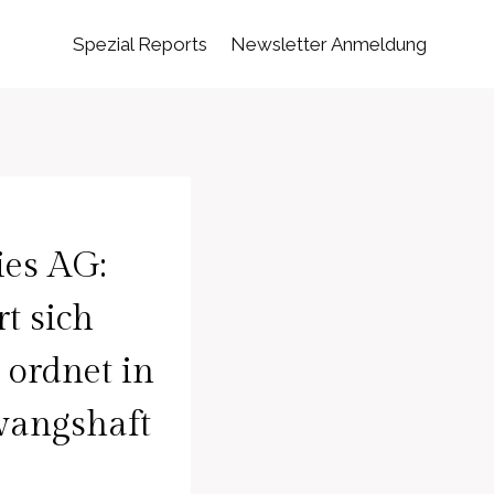
Spezial Reports
Newsletter Anmeldung
ies AG:
t sich
 ordnet in
wangshaft