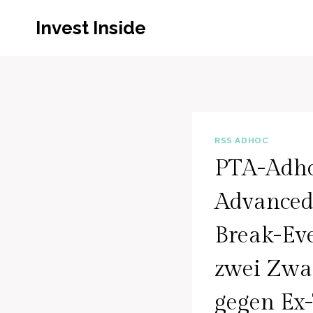
Zum
Invest Inside
Inhalt
springen
RSS ADHOC
PTA-Adhoc
Advanced 
Break-Eve
zwei Zwa
gegen Ex