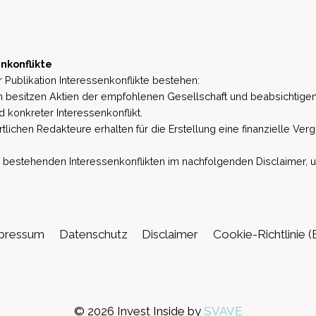
nkonflikte
 Publikation Interessenkonflikte bestehen:
besitzen Aktien der empfohlenen Gesellschaft und beabsichtigen
d konkreter Interessenkonflikt.
lichen Redakteure erhalten für die Erstellung eine finanzielle Verg
estehenden Interessenkonflikten im nachfolgenden Disclaimer, u.a. 
pressum
Datenschutz
Disclaimer
Cookie-Richtlinie (
© 2026 Invest Inside by
SVAVE