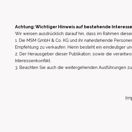
Achtung: Wichtiger Hinweis auf bestehende Interesse
Wir weisen ausdrücklich darauf hin, dass im Rahmen dieser
1. Die MSM GmbH & Co. KG und ihr nahestehende Personen 
Empfehlung zu verkaufen. Hierin besteht ein eindeutiger un
2. Der Herausgeber dieser Publikation, sowie die verantwort
Interessenkonflikt.
3. Beachten Sie auch die weitergehenden Ausführungen zu b
Im