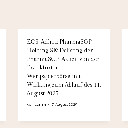
EQS-Adhoc: PharmaSGP
Holding SE: Delisting der
PharmaSGP-Aktien von der
Frankfurter
Wertpapierbörse mit
Wirkung zum Ablauf des 11.
August 2025
Von
admin
7. August 2025