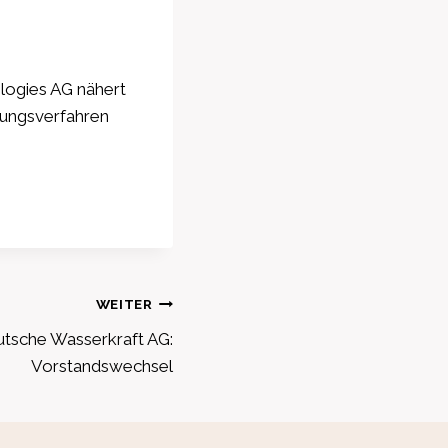
logies AG nähert
kungsverfahren
WEITER
sche Wasserkraft AG:
Vorstandswechsel