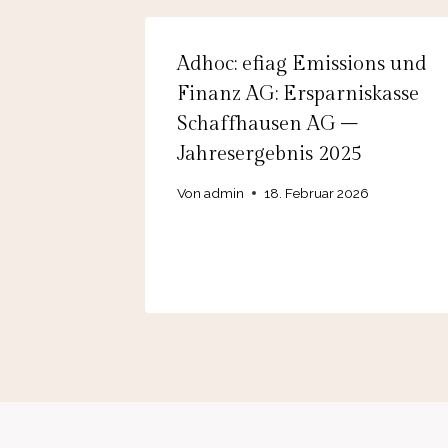
Adhoc: efiag Emissions und
Finanz AG: Ersparniskasse
Schaffhausen AG –
Jahresergebnis 2025
Von
admin
18. Februar 2026