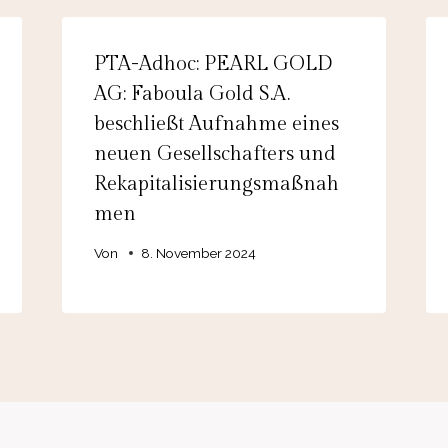
PTA-Adhoc: PEARL GOLD
AG: Faboula Gold S.A.
beschließt Aufnahme eines
neuen Gesellschafters und
Rekapitalisierungsmaßnah
men
Von
8. November 2024