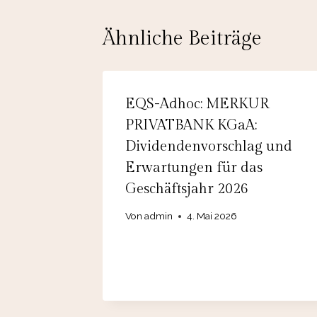
Ähnliche Beiträge
EQS-Adhoc: MERKUR
PRIVATBANK KGaA:
Dividendenvorschlag und
Erwartungen für das
Geschäftsjahr 2026
Von
admin
4. Mai 2026