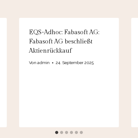
EQS-Adhoc: Fabasoft AG:
Fabasoft AG beschließt
Aktienrückkauf
Von
admin
24. September 2025