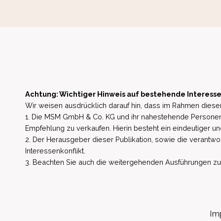
Achtung: Wichtiger Hinweis auf bestehende Interesse
Wir weisen ausdrücklich darauf hin, dass im Rahmen dieser
1. Die MSM GmbH & Co. KG und ihr nahestehende Personen 
Empfehlung zu verkaufen. Hierin besteht ein eindeutiger un
2. Der Herausgeber dieser Publikation, sowie die verantwort
Interessenkonflikt.
3. Beachten Sie auch die weitergehenden Ausführungen zu b
Im