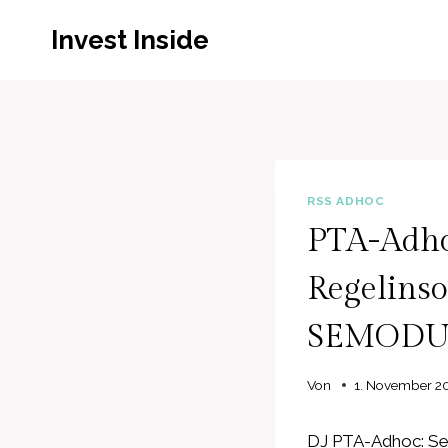
Zum
Invest Inside
Inhalt
springen
RSS ADHOC
PTA-Adho
Regelinso
SEMODU
Von
1. November 2
DJ PTA-Adhoc: Se