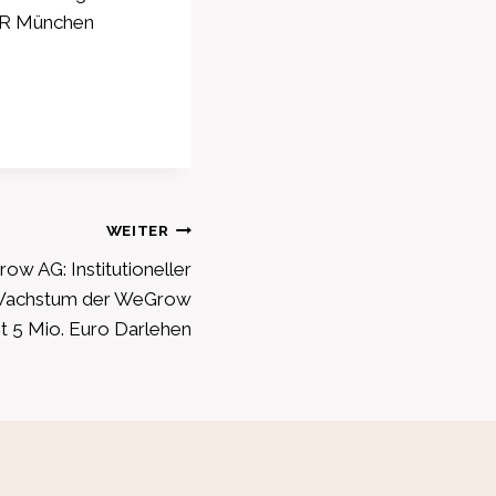
MAR München
WEITER
w AG: Institutioneller
t Wachstum der WeGrow
t 5 Mio. Euro Darlehen