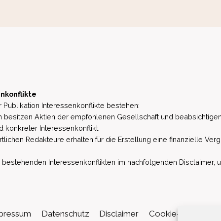
nkonflikte
 Publikation Interessenkonflikte bestehen:
besitzen Aktien der empfohlenen Gesellschaft und beabsichtigen
d konkreter Interessenkonflikt.
lichen Redakteure erhalten für die Erstellung eine finanzielle Verg
estehenden Interessenkonflikten im nachfolgenden Disclaimer, u.a. 
pressum
Datenschutz
Disclaimer
Cookie-Richtlinie (