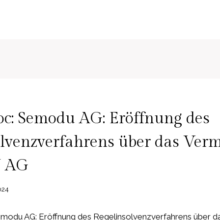
c: Semodu AG: Eröffnung des
lvenzverfahrens über das Ver
 AG
024
modu AG: Eröffnung des Regelinsolvenzverfahrens über 