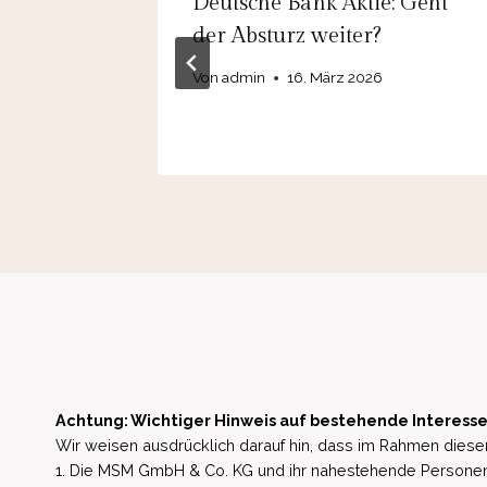
bildung
Deutsche Bank Aktie: Geht
ang?
der Absturz weiter?
Von
admin
16. März 2026
Achtung: Wichtiger Hinweis auf bestehende Interesse
Wir weisen ausdrücklich darauf hin, dass im Rahmen dieser
1. Die MSM GmbH & Co. KG und ihr nahestehende Personen 