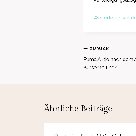
Weiterlesen auf de
Beitragsnavig
ZURÜCK
Puma Aktie nach dem 
Kurserholung?
Ähnliche Beiträge