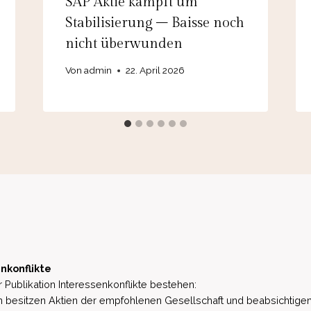
SAP Aktie kämpft um
Stabilisierung – Baisse noch
nicht überwunden
Von
admin
22. April 2026
nkonflikte
 Publikation Interessenkonflikte bestehen:
besitzen Aktien der empfohlenen Gesellschaft und beabsichtigen