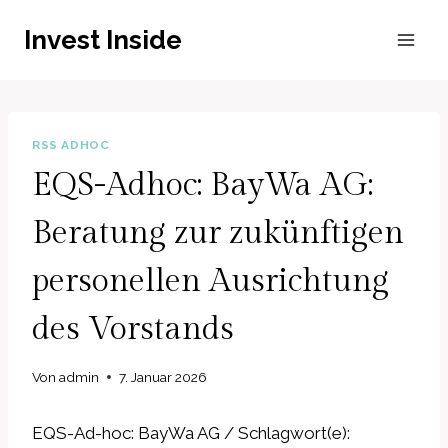
Zum
Invest Inside
Inhalt
springen
RSS ADHOC
EQS-Adhoc: BayWa AG:
Beratung zur zukünftigen
personellen Ausrichtung
des Vorstands
Von
admin
7. Januar 2026
EQS-Ad-hoc: BayWa AG / Schlagwort(e):