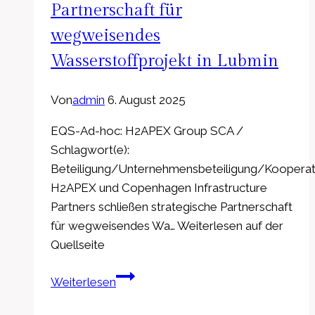
Partnerschaft für
wegweisendes
Wasserstoffprojekt in Lubmin
Von
admin
6. August 2025
EQS-Ad-hoc: H2APEX Group SCA /
Schlagwort(e):
Beteiligung/Unternehmensbeteiligung/Kooperat
H2APEX und Copenhagen Infrastructure
Partners schließen strategische Partnerschaft
für wegweisendes Wa… Weiterlesen auf der
Quellseite
EQS-
Weiterlesen
Adhoc:
H2APEX