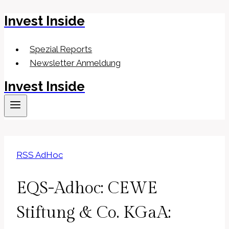
Invest Inside
Zum
Inhalt
springen
Spezial Reports
Newsletter Anmeldung
Invest Inside
RSS AdHoc
EQS-Adhoc: CEWE
Stiftung & Co. KGaA: