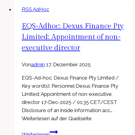
AG:
RSS AdHoc
Rücktritt
Aufsichtsrat
EQS-Adhoc: Dexus Finance Pty
Limited: Appointment of non-
executive director
Von
admin
17. Dezember 2025
EQS-Ad-hoc: Dexus Finance Pty Limited /
Key word(s): Personnel Dexus Finance Pty
Limited: Appointment of non-executive
director 17-Dec-2025 / 01:35 CET/CEST
Disclosure of an inside information acc…
Weiterlesen auf der Quellseite
EQS-
Weiterlesen