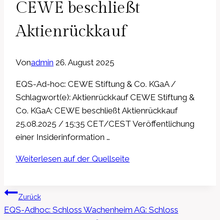
CEWE beschließt
Aktienrückkauf
Von
admin
26. August 2025
EQS-Ad-hoc: CEWE Stiftung & Co. KGaA /
Schlagwort(e): Aktienrückkauf CEWE Stiftung &
Co. KGaA: CEWE beschließt Aktienrückkauf
25.08.2025 / 15:35 CET/CEST Veröffentlichung
einer Insiderinformation …
Weiterlesen auf der Quellseite
Beitragsnavigation
Zurück
EQS-Adhoc: Schloss Wachenheim AG: Schloss