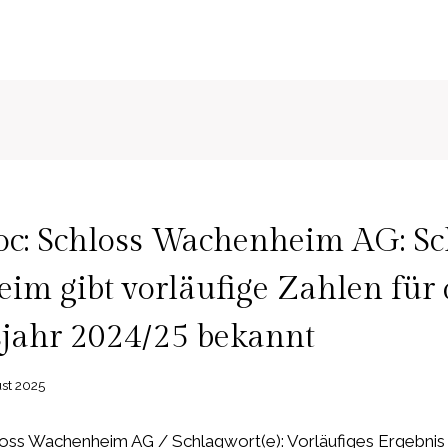
c: Schloss Wachenheim AG: Sc
m gibt vorläufige Zahlen für 
sjahr 2024/25 bekannt
st 2025
ss Wachenheim AG / Schlagwort(e): Vorläufiges Ergebnis