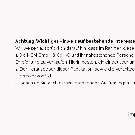
Achtung: Wichtiger Hinweis auf bestehende Interesse
Wir weisen ausdrücklich darauf hin, dass im Rahmen dieser
1. Die MSM GmbH & Co. KG und ihr nahestehende Personen 
Empfehlung zu verkaufen. Hierin besteht ein eindeutiger un
2. Der Herausgeber dieser Publikation, sowie die verantwort
Interessenkonflikt.
3. Beachten Sie auch die weitergehenden Ausführungen zu b
Im