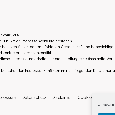
nkonflikte
 Publikation Interessenkonflikte bestehen:
besitzen Aktien der empfohlenen Gesellschaft und beabsichtigen
d konkreter Interessenkonflikt.
lichen Redakteure erhalten für die Erstellung eine finanzielle Verg
estehenden Interessenkonflikten im nachfolgenden Disclaimer, u.a. 
pressum
Datenschutz
Disclaimer
Cookie-Richtlinie (
Wir verwend